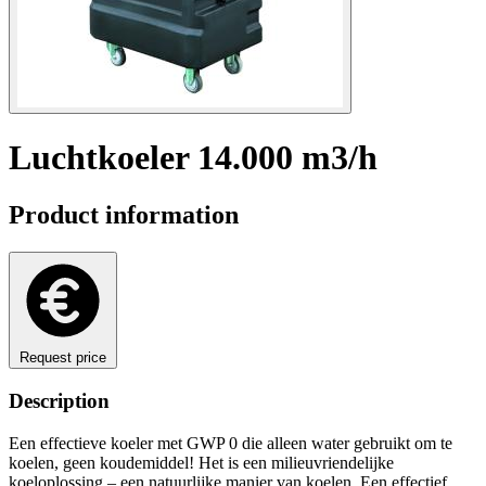
Luchtkoeler 14.000 m3/h
Product information
Request price
Description
Een effectieve koeler met GWP 0 die alleen water gebruikt om te
koelen, geen koudemiddel! Het is een milieuvriendelijke
koeloplossing – een natuurlijke manier van koelen. Een effectief