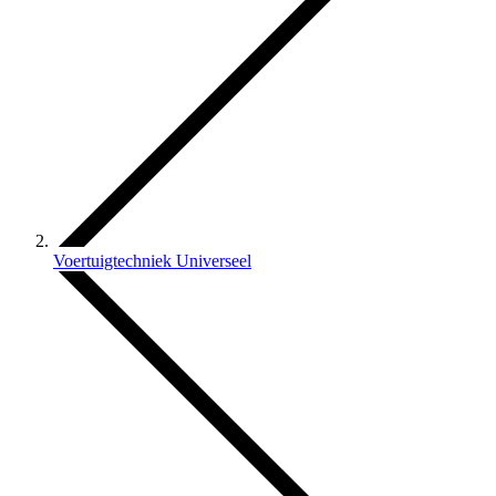
Voertuigtechniek Universeel