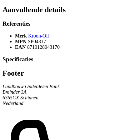
Aanvullende details
Referenties
Merk
Kroon-Oil
MPN
SP04317
EAN
8710128043170
Specificaties
Footer
Landbouw Onderdelen Bank
Breinder 3A
6365CX Schinnen
Nederland