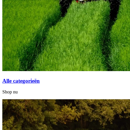
Alle categorieën
Shop nu