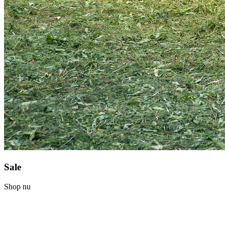
Sale
Shop nu