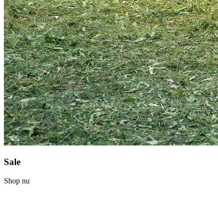
Sale
Shop nu