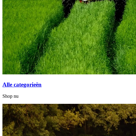
Alle categorieën
Shop nu