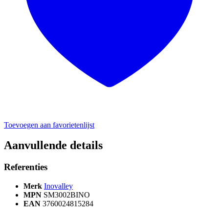
Toevoegen aan favorietenlijst
Aanvullende details
Referenties
Merk
Inovalley
MPN
SM3002BINO
EAN
3760024815284