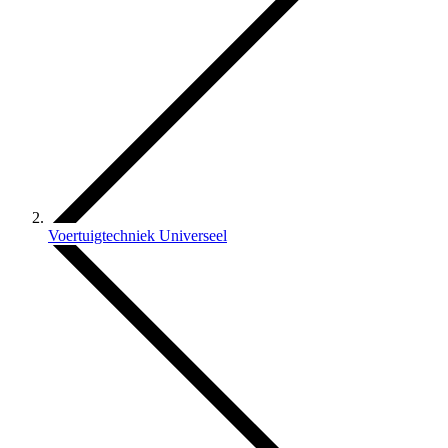
Voertuigtechniek Universeel