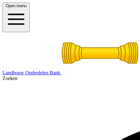
Open menu
Landbouw Onderdelen Bank
Zoeken